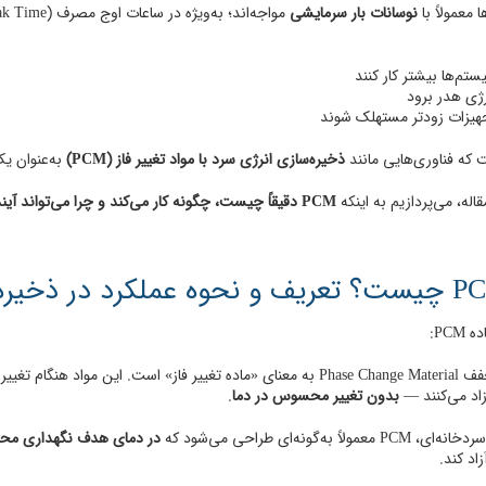
 معمولاً با
نوسانات بار سرمایشی
ستم‌ها بیشتر کار کنند
رژی هدر برود
هیزات زودتر مستهلک شوند
 که فناوری‌هایی مانند
ذخیره‌سازی انرژی سرد با مواد تغییر فاز (PCM)
به‌عنوان یک
قاله، می‌پردازیم به اینکه
PCM دقیقاً چیست، چگونه کار می‌کند و چرا می‌تواند آینده‌ی سردخانه‌های هوشمند و کم‌مصرف باشد.
PCM:
مخفف Phase Change Material به معنای «ماده تغییر فاز» است. این مواد 
اد می‌کنند —
بدون تغییر محسوس در دما
.
معمولاً به‌گونه‌ای طراحی می‌شود که
در دمای هدف نگهداری مح
زاد کند.