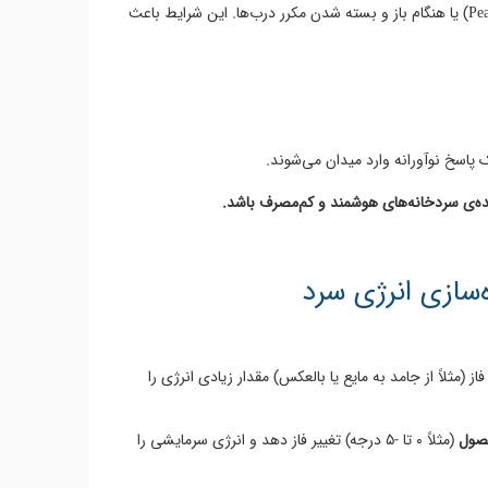
مواجه‌اند؛ به‌ویژه در ساعات اوج مصرف (Peak Time) یا هنگام باز و بسته شدن مکرر درب‌ها. این شرایط باعث
 پاسخ نوآورانه وارد میدان می‌شوند.
هنگام تغییر فاز (مثلاً از جامد به مایع یا بالعکس) مقدار زیادی انرژی را
صول
(مثلاً ۰ تا -۵ درجه) تغییر فاز دهد و انرژی سرمایشی را