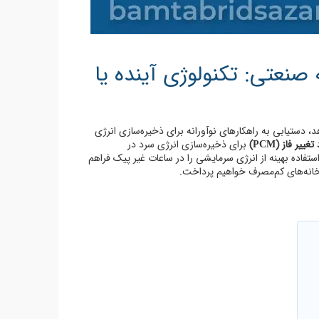
 با PCM در سردخانه صنعتی: تکنولوژی آینده یا
دستیابی به راهکارهای نوآورانه برای ذخیره‌سازی انرژی
تغییر فاز (PCM)
برای ذخیره‌سازی انرژی سرد در
تفاده بهینه از انرژی سرمایشی را در ساعات غیر پیک فراهم