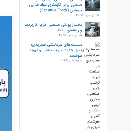
صنعتی برای نگهداری مواد غذایی
حساس (Sensitive Foods)
25 نوامبر, 2025
یخساز پولکی صنعتی: مزایا، کاربردها
و راهنمای انتخاب
15 نوامبر, 2025
سیستم‌های سرمایشی هیبریدی؛
نسل جدید تبرید صنعتی و تهویه
هوشمند
8 نوامبر, 2025