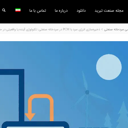
مجله صنعت تبرید
دانلود
درباره ما
تماس با ما
 سردخانه صنعتی
ذخیره‌سازی انرژی سرد با PCM در سردخانه صنعتی: تکنولوژی آینده یا واقعیتی در حال وقوع؟