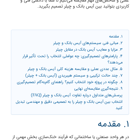
عملی و شاخص‌های مهم مقایسه می‌کنیم تا شما با دانشی فنی و
کاربردی بتوانید بین آیس بانک و چیلر تصمیم بگیرید.
1. مقدمه
2. مبانی فنی سیستم‌های آیس بانک و چیلر
3. مزایا و معایب آیس بانک در مقابل چیلر
4. پارامترهای تصمیم‌گیری: چه عواملی انتخاب را تحت تأثیر قرار
می‌دهند؟
5. مثال عددی عملی و مقایسه هزینه کلی آیس بانک و چیلر
7. چند حالت ترکیبی و سیستم هیبریدی (آیس بانک + چیلر)
8. چگونه در پروژه خود انتخاب کنیم؟ راهنمای گام‌به‌گام تصمیم‌گیری
9. نتیجه‌گیری مقایسه‌ای نهایی
پرسش‌های متداول درباره تفاوت آیس بانک و چیلر (FAQ)
انتخاب بین آیس بانک و چیلر را به تصمیمی دقیق و مهندسی تبدیل
کنید
1. مقدمه
در هر واحد صنعتی یا ساختمانی که فرآیند خنک‌سازی بخش مهمی از