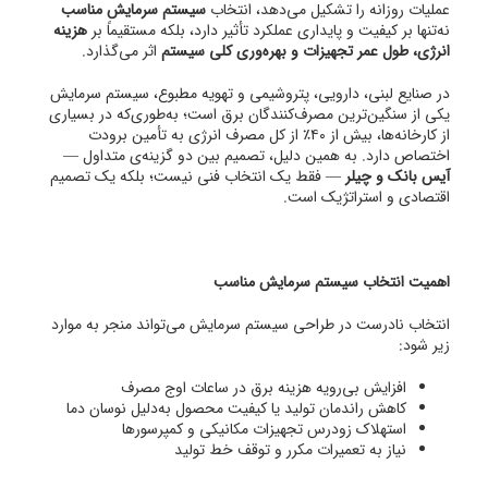
عملیات روزانه را تشکیل می‌دهد، انتخاب
سیستم سرمایش مناسب
نه‌تنها بر کیفیت و پایداری عملکرد تأثیر دارد، بلکه مستقیماً بر
هزینه
انرژی، طول عمر تجهیزات و بهره‌وری کلی سیستم
اثر می‌گذارد.
در صنایع لبنی، دارویی، پتروشیمی و تهویه مطبوع، سیستم سرمایش
یکی از سنگین‌ترین مصرف‌کنندگان برق است؛ به‌طوری‌که در بسیاری
از کارخانه‌ها، بیش از ۴۰٪ از کل مصرف انرژی به تأمین برودت
اختصاص دارد. به همین دلیل، تصمیم بین دو گزینه‌ی متداول —
آیس بانک و چیلر
— فقط یک انتخاب فنی نیست؛ بلکه یک تصمیم
اقتصادی و استراتژیک است.
اهمیت انتخاب سیستم سرمایش مناسب
انتخاب نادرست در طراحی سیستم سرمایش می‌تواند منجر به موارد
زیر شود:
افزایش بی‌رویه هزینه برق در ساعات اوج مصرف
کاهش راندمان تولید یا کیفیت محصول به‌دلیل نوسان دما
استهلاک زودرس تجهیزات مکانیکی و کمپرسورها
نیاز به تعمیرات مکرر و توقف خط تولید