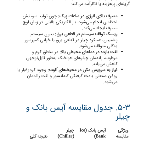
گزینه‌ای پرهزینه یا ناکارآمد می‌کند:
مصرف بالای انرژی در ساعات پیک:
چون تولید سرمایش
لحظه‌ای انجام می‌شود، بار الکتریکی بالایی در زمان اوج
مصرف ایجاد می‌کند.
ریسک توقف سیستم در قطعی برق:
بدون سیستم
پشتیبان، عملکرد چیلر در قطعی برق یا خرابی کمپرسور
به‌کلی متوقف می‌شود.
افت بازده در دماهای محیطی بالا:
در مناطق گرم و
مرطوب، راندمان چیلرهای هواخنک به‌طور قابل‌توجهی
کاهش می‌یابد.
نیاز به سرویس مکرر در محیط‌های آلوده:
وجود گردوغبار یا
روغن صنعتی باعث گرفتگی کندانسور و افت راندمان
می‌شود.
5-3. جدول مقایسه آیس بانک و
چیلر
ویژگی
آیس بانک (Ice
چیلر
مقایسه
Bank)
(Chiller)
نتیجه کلی