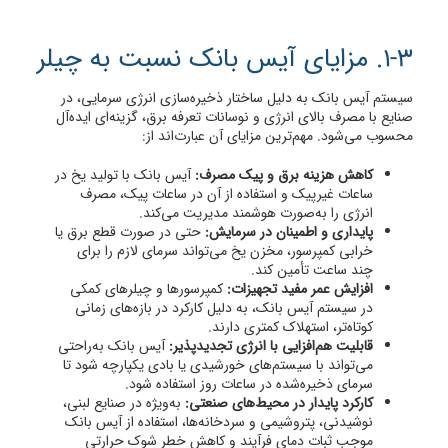
1-3. مزایای آیس بانک نسبت به چیلر
سیستم آیس بانک به دلیل ساختار ذخیره‌سازی انرژی سرمایی، در
صنایع با مصرف بالای انرژی و نوسانات تعرفه برق، گزینه‌ای ایده‌آل
محسوب می‌شود. مهم‌ترین مزایای آن عبارت‌اند از:
کاهش هزینه برق و پیک مصرف:
آیس بانک با تولید یخ در
ساعات غیرپیک و استفاده از آن در ساعات پیک، مصرف
انرژی را به‌صورت هوشمند مدیریت می‌کند.
پایداری و اطمینان در سرمایش:
حتی در صورت قطع برق یا
خرابی کمپرسور، مخزن یخ می‌تواند سرمای لازم را برای
چند ساعت تأمین کند.
افزایش عمر مفید تجهیزات:
کمپرسورها و چیلرهای کمکی
در سیستم آیس بانک، به دلیل کارکرد در بازه‌های زمانی
کوتاه‌تر، استهلاک کمتری دارند.
قابلیت هم‌افزایی با انرژی تجدیدپذیر:
آیس بانک به‌راحتی
می‌تواند با سیستم‌های خورشیدی یا بادی یکپارچه شود تا
سرمای ذخیره‌شده در ساعات روز استفاده شود.
کارکرد پایدار در محیط‌های صنعتی:
به‌ویژه در صنایع لبنی،
نوشیدنی، پتروشیمی و سردخانه‌ها، استفاده از آیس بانک
موجب ثبات دمای فرآیند و کاهش خطر شوک حرارتی