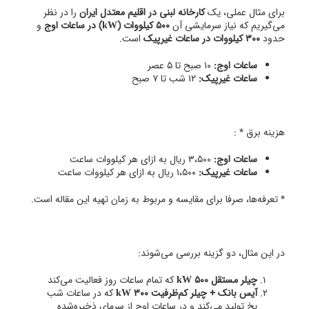
برای مثال عملی، یک
کارخانه لبنی در اقلیم معتدل ایران
را در نظر
می‌گیریم که نیاز سرمایشی آن
۵۰۰ کیلووات (kW) در ساعات اوج
و
حدود
۳۰۰ کیلووات در ساعات غیرپیک
است.
ساعات اوج:
۱۰ صبح تا ۵ عصر
ساعات غیرپیک:
۱۲ شب تا ۷ صبح
هزینه برق * :
ساعات اوج:
۳،۵۰۰ ریال به ازای هر کیلووات ساعت
ساعات غیرپیک:
۱،۵۰۰ ریال به ازای هر کیلووات ساعت
* تعرفه‌ها، صرفا برای مقایسه و مربوط به زمان تهیه این مقاله است.
در این مثال، دو گزینه بررسی می‌شوند:
چیلر مستقل ۵۰۰ kW
که تمام ساعات روز فعالیت می‌کند
آیس بانک + چیلر کم‌ظرفیت ۳۰۰ kW
که در ساعات شب
یخ تولید می‌کند و در ساعات اوج از سرمای ذخیره‌شده