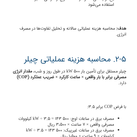
استفاده می‌شود
هدف:
محاسبه هزینه عملیاتی سالانه و تحلیل تفاوت‌ها در مصرف
انرژی.
2-5. محاسبه هزینه عملیاتی چیلر
چیلر مستقل برای تأمین بار ۵۰۰ kW در طول روز و شب،
مقدار انرژی
مصرفی برابر با بار واقعی × ساعت کارکرد × ضریب عملکرد (COP)
دارد.
با فرض COP برابر 3.5:
مصرف برق در ساعات اوج: ۵۰۰ kW ÷ 3.5 = ۱۴۳ کیلووات
مصرفی واقعی × ۷ ساعت × ۳،۵۰۰ ریال
مصرف برق در ساعات غیرپیک: ۵۰۰ kW ÷ 3.5 = ۱۴۳
کیلووات × ۹ ساعت × ۱،۵۰۰ ریال