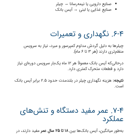
صنایع دارویی یا نیمه‌رسانا → چیلر
صنایع غذایی یا لبنی → آیس بانک
6-4. نگهداری و تعمیرات
چیلرها به دلیل گردش مداوم کمپرسور و مبرد، نیاز به سرویس
منظم‌تری دارند (هر ۳ تا ۶ ماه).
درحالی‌که آیس بانک معمولاً هر ۱۲ ماه یک‌بار سرویس دوره‌ای نیاز
دارد و قطعات متحرک کمتری دارد.
نتیجه:
هزینه نگهداری چیلر در بلندمدت حدود ۲.۵ برابر آیس بانک
است.
7-4. عمر مفید دستگاه و تنش‌های
عملکرد
به‌طور میانگین، آیس بانک‌ها بین
۱۸ تا ۲۵ سال عمر
مفید دارند، در