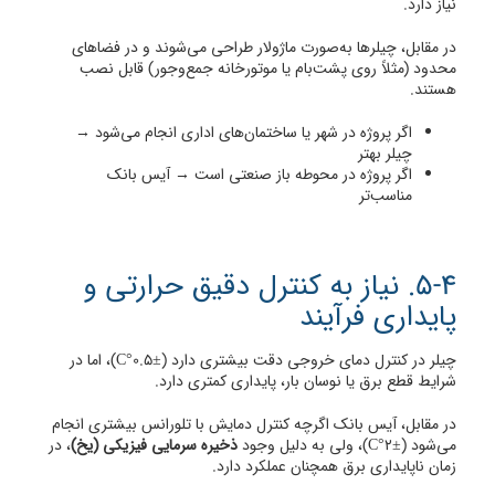
نیاز دارد.
در مقابل، چیلرها به‌صورت ماژولار طراحی می‌شوند و در فضاهای
محدود (مثلاً روی پشت‌بام یا موتورخانه جمع‌وجور) قابل نصب
هستند.
اگر پروژه در شهر یا ساختمان‌های اداری انجام می‌شود →
چیلر بهتر
اگر پروژه در محوطه باز صنعتی است → آیس بانک
مناسب‌تر
5-4. نیاز به کنترل دقیق حرارتی و
پایداری فرآیند
چیلر در کنترل دمای خروجی دقت بیشتری دارد (±0.5°C)، اما در
شرایط قطع برق یا نوسان بار، پایداری کمتری دارد.
در مقابل، آیس بانک اگرچه کنترل دمایش با تلورانس بیشتری انجام
می‌شود (±2°C)، ولی به دلیل وجود
ذخیره سرمایی فیزیکی (یخ)
، در
زمان ناپایداری برق همچنان عملکرد دارد.