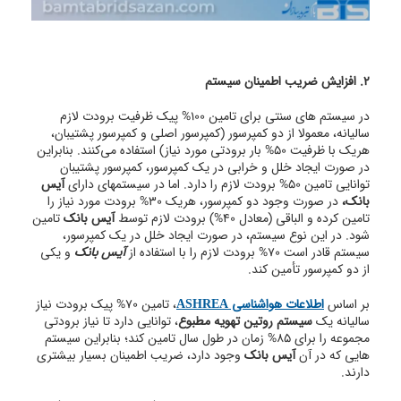
2. افزایش ضریب اطمینان سیستم
در سیستم های سنتی برای تامین 100% پیک ظرفیت برودت لازم
سالیانه، معمولا از دو کمپرسور (کمپرسور اصلی و کمپرسور پشتیبان،
هریک با ظرفیت 50% بار برودتی مورد نیاز) استفاده می‌کنند. بنابراین
در صورت ایجاد خلل و خرابی در یک کمپرسور، کمپرسور پشتیبان
توانایی تامین 50% برودت لازم را دارد. اما در سیستمهای دارای
آیس
بانک،
در صورت وجود دو کمپرسور، هریک 30% برودت مورد نیاز را
تامین کرده و الباقی (معادل 40%) برودت لازم توسط
آیس بانک
تامین
شود. در این نوع سیستم، در صورت ایجاد خلل در یک کمپرسور،
سیستم قادر است 70% برودت لازم را با استفاده از
آیس بانک
و یکی
از دو کمپرسور تأمین کند.
بر اساس
اطلاعات هواشناسی ASHREA
، تامین 70% پیک برودت نیاز
سالیانه یک
سیستم روتین تهویه مطبوع
، توانایی دارد تا نیاز برودتی
مجموعه را برای 85% زمان در طول سال تامین کند؛ بنابراین سیستم
هایی که در آن
آیس بانک
وجود دارد، ضریب اطمینان بسیار بیشتری
دارند.