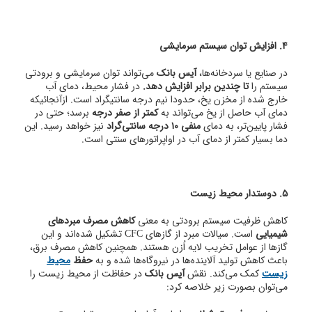
4. افزایش توان سیستم سرمایشی
در صنایع یا سردخانه‌ها،
آیس بانک
می‌تواند توان سرمایشی و برودتی
سیستم را
تا چندین برابر افزایش دهد.
در فشار محیط، دمای آب
خارج شده از مخزن یخ، حدودا نیم درجه سانتیگراد است. ازآنجائیکه
دمای آب حاصل از یخ می‌تواند به
کمتر از صفر درجه
برسد؛ حتی در
فشار پایین‌تر، به دمای
منفی ۱۰ درجه سانتی‌گراد
نیز خواهد رسید. این
دما بسیار کمتر از دمای آب در اواپراتورهای سنتی است.
5. دوستدار محیط زیست
کاهش ظرفیت سیستم برودتی به معنی
کاهش مصرف مبردهای
شیمیایی
است. سیالات مبرد از گازهای CFC تشکیل شده‌اند و این
گازها از عوامل تخریب لایه اُزن هستند. همچنین کاهش مصرف برق،
باعث کاهش تولید آلاینده‌ها در نیروگاه‌ها شده و به
حفظ
محیط
زیست
کمک می‌کند. نقش
آیس بانک
در حفاظت از محیط زیست را
می‌توان بصورت زیر خلاصه کرد: