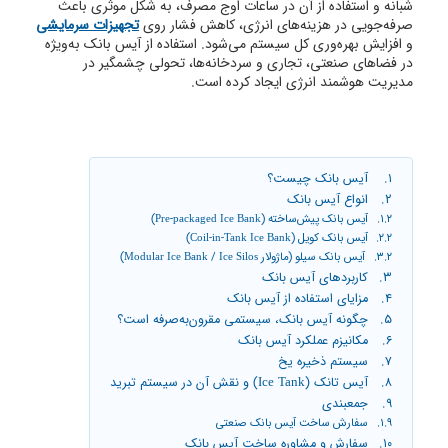
شبانه و استفاده از آن در ساعات اوج مصرف، به شکل موثری باعث
صرفه‌جویی در هزینه‌های انرژی، کاهش فشار روی
تجهیزات سرمایشی
و افزایش بهره‌وری کل سیستم می‌شود. استفاده از آیس بانک به‌ویژه
در فضاهای صنعتی، تجاری و سردخانه‌ها، تحولی چشمگیر در
مدیریت هوشمند انرژی ایجاد کرده است.
آیس بانک چیست؟
انواع آیس بانک
آیس بانک پیش‌ساخته (Pre-packaged Ice Bank)
آیس بانک کویل (Coil-in-Tank Ice Bank)
آیس بانک سیلو (ماژولار Modular Ice Bank / Ice Silos)
کاربردهای آیس بانک
مزایای استفاده از آیس بانک
چگونه آیس بانک، سیستمی مقرون‌به‌صرفه است؟
مکانیزم عملکرد آیس بانک
سیستم ذخیره یخ
آیس تانک (Ice Tank) و نقش آن در سیستم تبرید
جمعبندی
سفارش ساخت آیس بانک صنعتی
سفارش و مشاوره ساخت آیس بانک