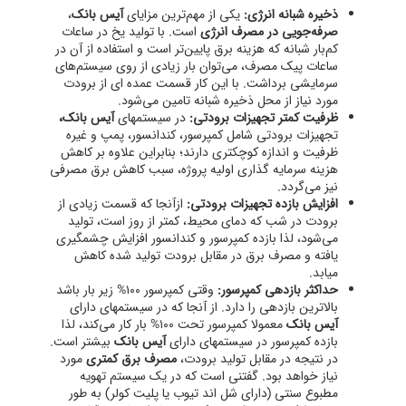
ذخیره شبانه انرژی:
یکی از مهم‌ترین مزایای
آیس بانک
،
صرفه‌جویی در مصرف انرژی
است. با تولید یخ در ساعات
کم‌بار شبانه که هزینه برق پایین‌تر است و استفاده از آن در
ساعات پیک مصرف، می‌توان بار زیادی از روی سیستم‌های
سرمایشی برداشت. با این کار قسمت عمده ای از برودت
مورد نیاز از محل ذخیره شبانه تامین می‌شود.
ظرفیت کمتر تجهیزات برودتی:
در سیستمهای
آیس بانک
،
تجهیزات برودتی شامل کمپرسور، کندانسور، پمپ و غیره
ظرفیت و اندازه کوچکتری دارند؛ بنابراین علاوه بر کاهش
هزینه سرمایه گذاری اولیه پروژه، سبب کاهش برق مصرفی
نیز می‌گردد.
افزایش بازده تجهیزات برودتی:
ازآنجا که قسمت زیادی از
برودت در شب که دمای محیط، کمتر از روز است، تولید
می‌شود، لذا بازده کمپرسور و کندانسور افزایش چشمگیری
یافته و مصرف برق در مقابل برودت تولید شده کاهش
میابد.
حداکثر بازدهی کمپرسور:
وقتی کمپرسور ۱۰۰% زیر بار باشد
بالاترین بازدهی را دارد. از آنجا که در سیستمهای دارای
آیس بانک
معمولا کمپرسور تحت ۱۰۰% بار کار می‌کند، لذا
بازده کمپرسور در سیستمهای دارای
آیس بانک
بیشتر است.
در نتیجه در مقابل تولید برودت،
مصرف برق کمتری
مورد
نیاز خواهد بود. گفتنی است که در یک سیستم تهویه
مطبوع سنتی (دارای شل اند تیوب یا پلیت کولر) به طور