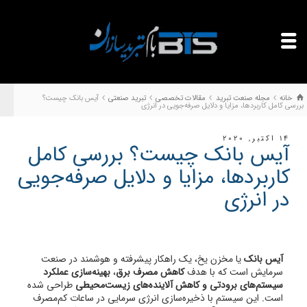
خانه
مجله صنعت تبرید
مقالات تخصصی
تبرید صنعتی
آیس بانک چیست؟
بررسی کامل کاربردها، مزایا و دلایل صرفه‌جویی در انرژی
14 اکتبر, 2020
آیس بانک چیست؟ بررسی کامل
کاربردها، مزایا و دلایل صرفه‌جویی
در انرژی
آیس بانک
یا مخزن یخ، یک راهکار پیشرفته و هوشمند در صنعت
سرمایش است که با هدف
کاهش مصرف برق
،
بهینه‌سازی عملکرد
سیستم‌های برودتی و کاهش آلاینده‌های زیست‌محیطی
طراحی شده
است. این سیستم با ذخیره‌سازی انرژی سرمایی در ساعات کم‌مصرف