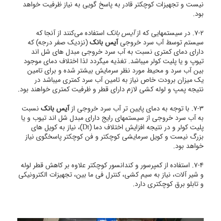
نیست و تجهیزات کوچکتر قادر به پاسخ گویی به نیاز ظرفیت خواهد
بود.
7-2. در سیستمهایی که از
آیس بانک
استفاده می‌کنند از آنجا که
سیستم توسط آب سرد خروجی
آیس بانک
(نزدیک صفر درجه) که
دارای دمای کمتری نسبت به آب سرد خروجی مبدل های شل اند
تیوپ و یا پلیت کولر میباشد. تغذیه میگردد لذا اختلاف دمای موجود
بین آب سرد و محیط مورد نظر سرمایش بیشتر شده و برای تامین
یک میزان برودت خاص نیاز به تامین آب سرد کمتری میباشد در
نتیجه پمپ و لوله کشی لازم دارای قطر و ظرفیت کمتری خواهند بود.
7-3. با توجه به دمای پایین تر آب سرد خروجی از
آیس بانک
نسبت
به آب سرد خروجی از سیستمهای رایج دارای مبدل شل اند تیوب و یا
پلیت کولر و در نتیجه افزایش اختلاف دما (Dt)، نیاز به کویل های
بزرگ نیست و کویل سرمایشی کوچکتر و فن کوچکتر پاسخگوی نیاز
خواهد بود.
7-4. استفاده از کمپرسور و کندانسور کوچکتر علاوه بر کاهش قطر لوله
و شیر آلات، نیاز به سیم کشی، کنترل فی ما بین، تجهیزات الکترونیکی
و تابلو برق کوچکتری دارد.