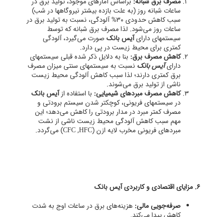
مصرف برق شبانه:
براساس آمارهای موجود، تولید برق در
ساعات شبانه روز (به علت بازده بیشتر نیروگاهها در شب)
سبب کاهش حدودی ۳۰% آلودگی، نسبت به تولید برق در
ساعات روز می‌شود. لذا مصرف برق شبانه که توسط
سیستمهای دارای
آیس بانک
صورت می‌گیرد، آلودگی
کمتری برای محیط زیست در پی دارد.
کاهش مصرف برق:
بنا به دلایل ذکر شده قبلی سیستمهای
دارای
آیس بانک
نسبت به سیستمهای سنتی میزان مصرف
برق کمتری دارند؛ لذا سبب کاهش آلودگی محیط زیست
ناشی از تولید برق می‌شوند.
کاهش مصرف مبردهای شیمیایی:
با استفاده از
آیس بانک
در سیستمهای فریونی، کوچکتر شدن سیستم برودتی و
مصرف کمتر مبرد در مدار برودتی را کاهش می‌دهد؛ این
مهم سبب کاهش آلودگی محیط زیست ناشی از نشت
مبردهای فریونی مخرب لایه ازن (CFC ,HFC) می‌گردد.
6. مزایای اقتصادی و کاربردی آیس بانک
صرفه‌جویی مالی:
هزینه‌های برق در ساعات اوج به شدت
کاهش پیدا می‌کند.