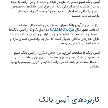
آیس بانک سیلو
به‌صورت ماژولار طراحی شده‌اند و می‌توانند با توجه
به نیاز، ظرفیت آن‌ها افزایش یابد.​ این نوع آیس بانک‌ها به‌خصوص
برای پروژه‌هایی که فضای نصب محدود یا ساختار چند مرحله‌ای
دارند، مناسب هستند.
نوع خاصی از
آیس بانک سیلو
توسط برخی شرکت‌های ساخته
شده‌اند. بطور مثال
شرکت CALMAC
دو
مدل A و C
از
آیس بانک‌ها
را معرفی کرده است که تفاوت‌هایی در طراحی و نصب دارند. مدل C
دارای هدرهای داخلی ماژولار است که نیاز به لوله‌کشی کمتری دارد و
هزینه نصب را کاهش می‌دهد. ​
آیس بانک با صفحات لیزری
، نوع خاص دیگری از
آیس بانک سیلو
است؛ برخی شرکت‌ها از فناوری صفحات لیزری برای ساخت آیس
بانک‌ها استفاده می‌کنند که می‌تواند عملکرد و کارایی سیستم را بهبود
بخشد. ​
کاربردهای آیس بانک