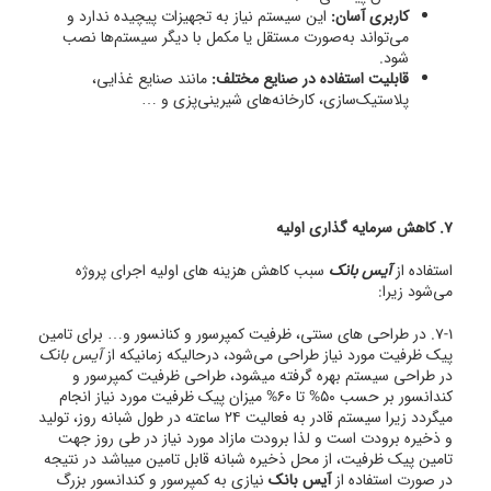
کاربری آسان:
این سیستم نیاز به تجهیزات پیچیده ندارد و
می‌تواند به‌صورت مستقل یا مکمل با دیگر سیستم‌ها نصب
شود.
قابلیت استفاده در صنایع مختلف:
مانند صنایع غذایی،
پلاستیک‌سازی، کارخانه‌های شیرینی‌پزی و …
7. کاهش سرمایه گذاری اولیه
استفاده از
آیس بانک
سبب کاهش هزینه های اولیه اجرای پروژه
می‌شود زیرا:
7-1. در طراحی های سنتی، ظرفیت کمپرسور و کنانسور و… برای تامین
پیک ظرفیت مورد نیاز طراحی می‌شود، درحالیکه زمانیکه از
آیس بانک
در طراحی سیستم بهره گرفته میشود، طراحی ظرفیت کمپرسور و
کندانسور بر حسب ۵۰% تا ۶۰% میزان پیک ظرفیت مورد نیاز انجام
میگردد زیرا سیستم قادر به فعالیت ۲۴ ساعته در طول شبانه روز، تولید
و ذخیره برودت است و لذا برودت مازاد مورد نیاز در طی روز جهت
تامین پیک ظرفیت، از محل ذخیره شبانه قابل تامین میباشد در نتیجه
در صورت استفاده از
آیس بانک
نیازی به کمپرسور و کندانسور بزرگ